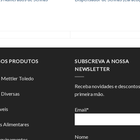
SOS PRODUTOS
SUBSCREVA A NOSSA
NEWSLETTER
 Mettler Toledo
Receba novidades e desconto
 Diversas
primeira mão.
veis
Email*
s Alimentares
Nome
Equipamentos