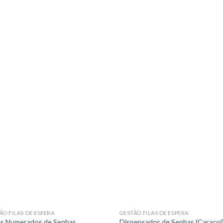
ÃO FILAS DE ESPERA
GESTÃO FILAS DE ESPERA
s Numerados de Senhas
Dispensador de Senhas (Caracol