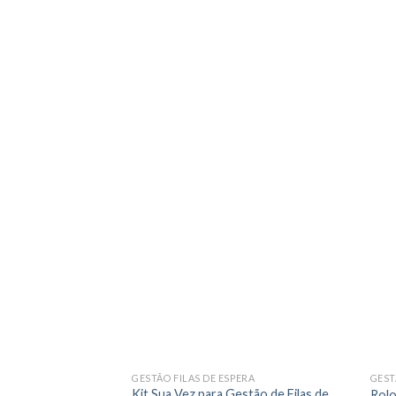
GESTÃO FILAS DE ESPERA
GEST
Kit Sua Vez para Gestão de Filas de
Rolo