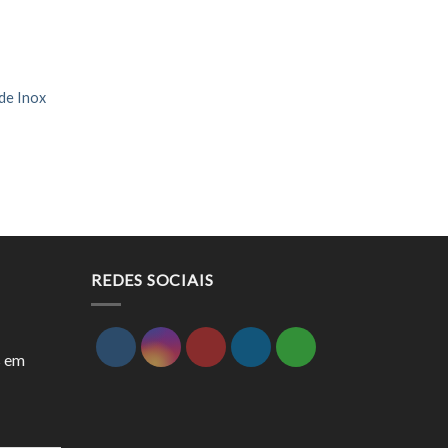
de Inox
REDES SOCIAIS
s em