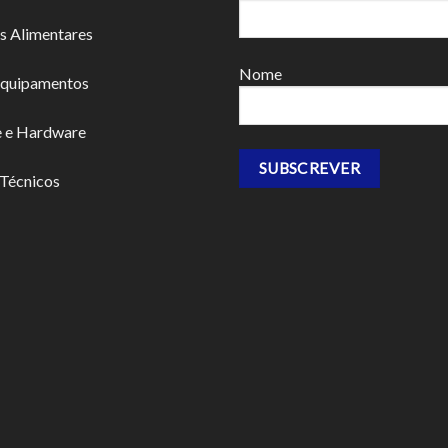
s Alimentares
Nome
Equipamentos
e e Hardware
 Técnicos