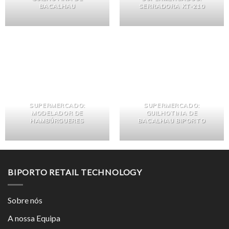
BACALHAU
SERRADORA KT-210
SUPERMERCADO:
SUPERMERCADO:
MODELADOR DE
GUILHOTINA DE
HAMBÚRGUERES
BACALHAU BIPORTO
BIPORTO RETAIL TECHNOLOGY
Sobre nós
A nossa Equipa