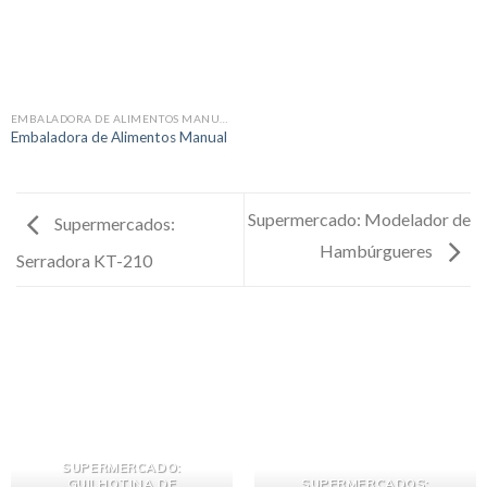
EMBALADORA DE ALIMENTOS MANUAL
Embaladora de Alimentos Manual
Supermercado: Modelador de
Supermercados:
Hambúrgueres
Serradora KT-210
SUPERMERCADO:
GUILHOTINA DE
SUPERMERCADOS: