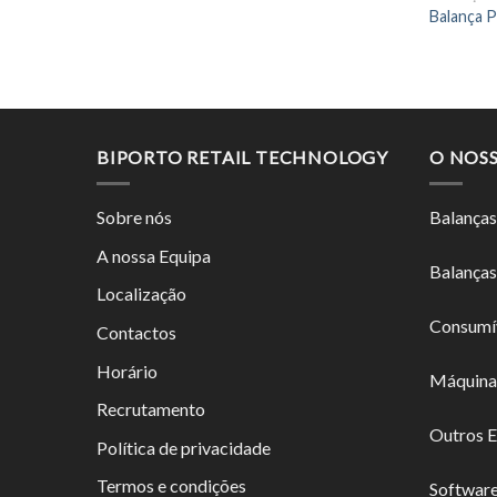
Balança 
BIPORTO RETAIL TECHNOLOGY
O NOS
Sobre nós
Balanças
A nossa Equipa
Balanças
Localização
Consumí
Contactos
Horário
Máquina
Recrutamento
Outros 
Política de privacidade
Termos e condições
Softwar