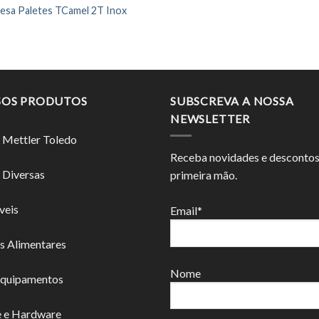
Pesa Paletes TCamel 2T Inox
SOS PRODUTOS
SUBSCREVA A NOSSA
NEWSLETTER
 Mettler Toledo
Receba novidades e desconto
 Diversas
primeira mão.
veis
Email*
s Alimentares
Nome
Equipamentos
e e Hardware