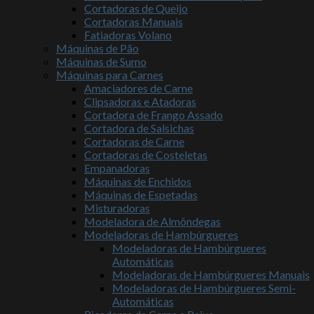
Cortadoras de Queijo
Cortadoras Manuais
Fatiadoras Volano
Máquinas de Pão
Máquinas de Sumo
Máquinas para Carnes
Amaciadores de Carne
Clipsadoras e Atadoras
Cortadora de Frango Assado
Cortadora de Salsichas
Cortadoras de Carne
Cortadoras de Costeletas
Empanadoras
Máquinas de Enchidos
Máquinas de Espetadas
Misturadoras
Modeladora de Almôndegas
Modeladoras de Hambúrgueres
Modeladoras de Hambúrgueres
Automáticas
Modeladoras de Hambúrgueres Manuais
Modeladoras de Hambúrgueres Semi-
Automáticas