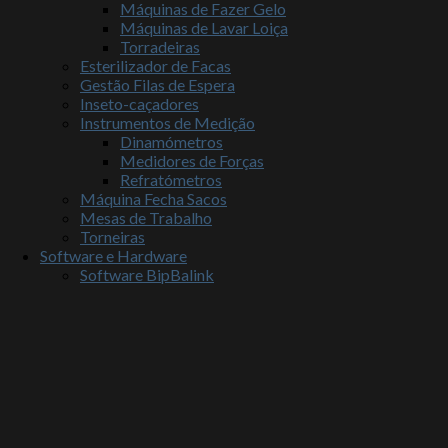
Máquinas de Fazer Gelo
Máquinas de Lavar Loiça
Torradeiras
Esterilizador de Facas
Gestão Filas de Espera
Inseto-caçadores
Instrumentos de Medição
Dinamómetros
Medidores de Forças
Refratómetros
Máquina Fecha Sacos
Mesas de Trabalho
Torneiras
Software e Hardware
Software BipBalink