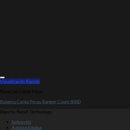
Visualização Rápida
Balanças Conta Peças
Balança Conta Peças Ranger Count 4000
Biporto Retail Technology
Sobre nós
A nossa Equipa