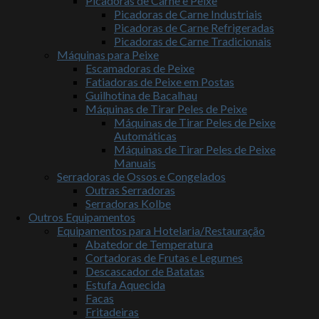
Picadoras de Carne e Peixe
Picadoras de Carne Industriais
Picadoras de Carne Refrigeradas
Picadoras de Carne Tradicionais
Máquinas para Peixe
Escamadoras de Peixe
Fatiadoras de Peixe em Postas
Guilhotina de Bacalhau
Máquinas de Tirar Peles de Peixe
Máquinas de Tirar Peles de Peixe
Automáticas
Máquinas de Tirar Peles de Peixe
Manuais
Serradoras de Ossos e Congelados
Outras Serradoras
Serradoras Kolbe
Outros Equipamentos
Equipamentos para Hotelaria/Restauração
Abatedor de Temperatura
Cortadoras de Frutas e Legumes
Descascador de Batatas
Estufa Aquecida
Facas
Fritadeiras