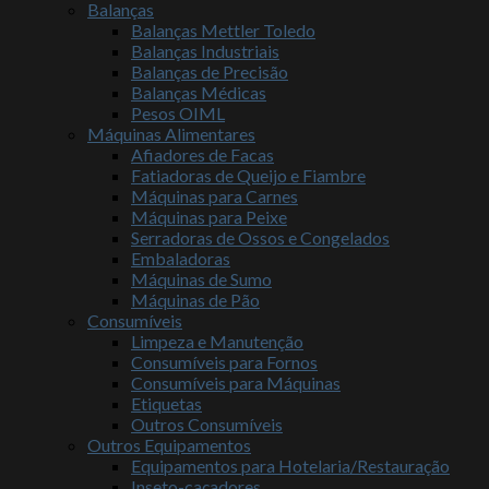
Balanças
Balanças Mettler Toledo
Balanças Industriais
Balanças de Precisão
Balanças Médicas
Pesos OIML
Máquinas Alimentares
Afiadores de Facas
Fatiadoras de Queijo e Fiambre
Máquinas para Carnes
Máquinas para Peixe
Serradoras de Ossos e Congelados
Embaladoras
Máquinas de Sumo
Máquinas de Pão
Consumíveis
Limpeza e Manutenção
Consumíveis para Fornos
Consumíveis para Máquinas
Etiquetas
Outros Consumíveis
Outros Equipamentos
Equipamentos para Hotelaria/Restauração
Inseto-caçadores