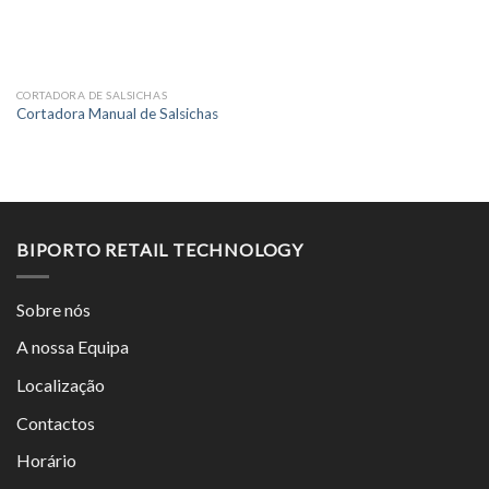
CORTADORA DE SALSICHAS
Cortadora Manual de Salsichas
BIPORTO RETAIL TECHNOLOGY
Sobre nós
A nossa Equipa
Localização
Contactos
Horário