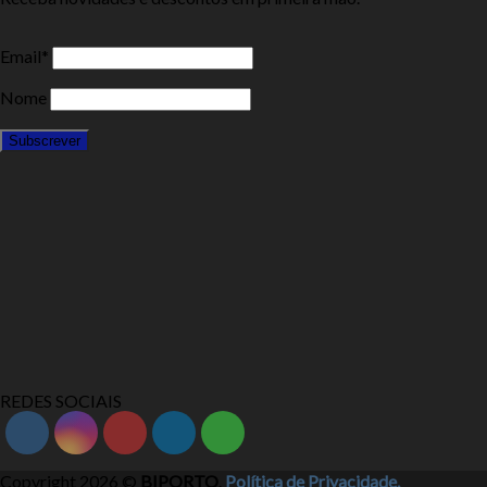
Email*
Nome
REDES SOCIAIS
Copyright 2026 ©
BIPORTO
.
Política de Privacidade.