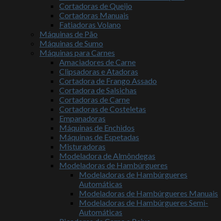
Cortadoras de Queijo
Cortadoras Manuais
Fatiadoras Volano
Máquinas de Pão
Máquinas de Sumo
Máquinas para Carnes
Amaciadores de Carne
Clipsadoras e Atadoras
Cortadora de Frango Assado
Cortadora de Salsichas
Cortadoras de Carne
Cortadoras de Costeletas
Empanadoras
Máquinas de Enchidos
Máquinas de Espetadas
Misturadoras
Modeladora de Almôndegas
Modeladoras de Hambúrgueres
Modeladoras de Hambúrgueres
Automáticas
Modeladoras de Hambúrgueres Manuais
Modeladoras de Hambúrgueres Semi-
Automáticas