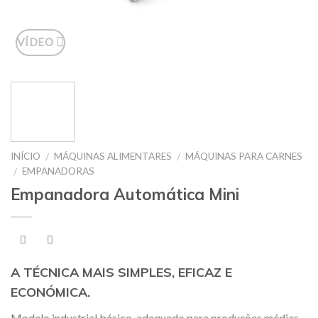
VÍDEO
INÍCIO
MÁQUINAS ALIMENTARES
MÁQUINAS PARA CARNES
/
/
EMPANADORAS
/
Empanadora Automática Mini
A TÉCNICA MAIS SIMPLES, EFICAZ E
ECONÓMICA.
Modelo industrial básico, adequado para produções médias,