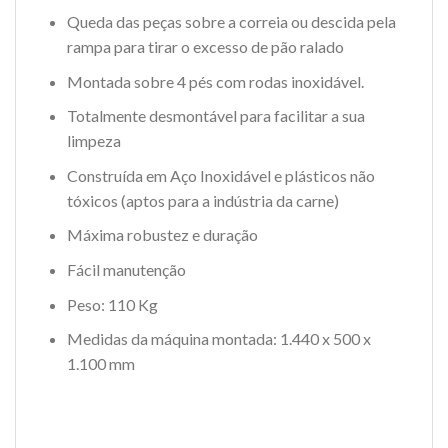
Queda das peças sobre a correia ou descida pela
rampa para tirar o excesso de pão ralado
Montada sobre 4 pés com rodas inoxidável.
Totalmente desmontável para facilitar a sua
limpeza
Construída em Aço Inoxidável e plásticos não
tóxicos (aptos para a indústria da carne)
Máxima robustez e duração
Fácil manutenção
Peso: 110 Kg
Medidas da máquina montada: 1.440 x 500 x
1.100 mm