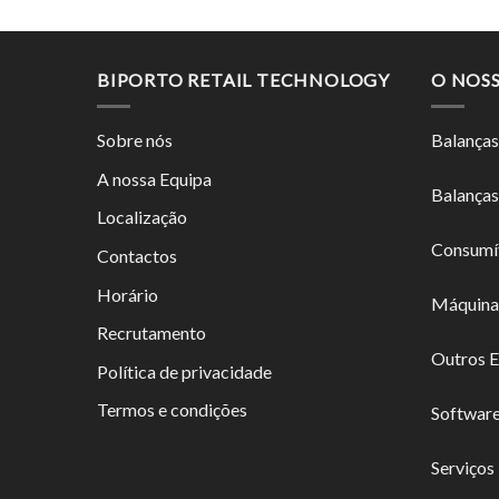
BIPORTO RETAIL TECHNOLOGY
O NOS
Sobre nós
Balanças
A nossa Equipa
Balanças
Localização
Consumí
Contactos
Horário
Máquina
Recrutamento
Outros 
Política de privacidade
Termos e condições
Softwar
Serviços