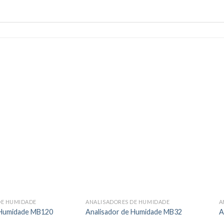
DE HUMIDADE
ANALISADORES DE HUMIDADE
A
 Humidade MB120
Analisador de Humidade MB32
A