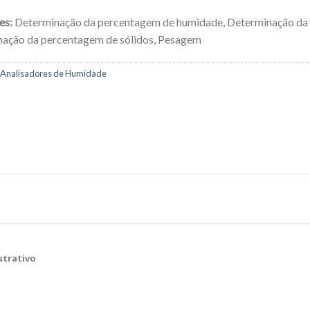
es:
Determinação da percentagem de humidade, Determinação da 
ação da percentagem de sólidos, Pesagem
Analisadores de Humidade
trativo