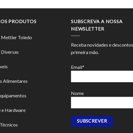
SOS PRODUTOS
SUBSCREVA A NOSSA
NEWSLETTER
 Mettler Toledo
Receba novidades e desconto
 Diversas
primeira mão.
veis
Email*
s Alimentares
Nome
Equipamentos
e e Hardware
 Técnicos