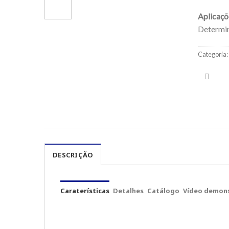
Aplicaçõ
Determin
Categoria:
DESCRIÇÃO
Caraterísticas
Detalhes
Catálogo
Vídeo demons