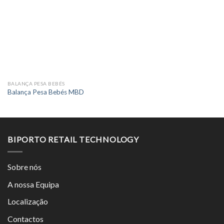
BALANÇA PESA BEBÉS
Balança Pesa Bebés MBD
BIPORTO RETAIL TECHNOLOGY
Sobre nós
A nossa Equipa
Localização
Contactos