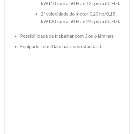
kW (10 rpm a 50 Hz e 12 rpm a 60 Hz).
2ª velocidade do motor 0,20 hp/0,15
kW (20 rpm a 50 Hz e 24 rpm a 60 Hz).
Possibilidade de trabalhar com 3 ou 6 lâminas.
Equipado com 3 lâminas como standard.