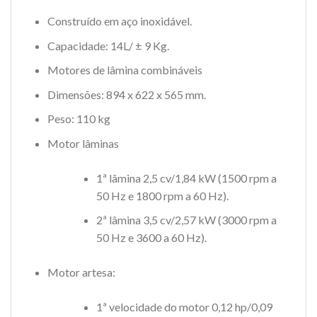
Construído em aço inoxidável.
Capacidade: 14L/ ± 9 Kg.
Motores de lâmina combináveis
Dimensões: 894 x 622 x 565 mm.
Peso: 110 kg
Motor lâminas
1ª lâmina 2,5 cv/1,84 kW (1500 rpm a
50 Hz e 1800 rpm a 60 Hz).
2ª lâmina 3,5 cv/2,57 kW (3000 rpm a
50 Hz e 3600 a 60 Hz).
Motor artesa:
1ª velocidade do motor 0,12 hp/0,09