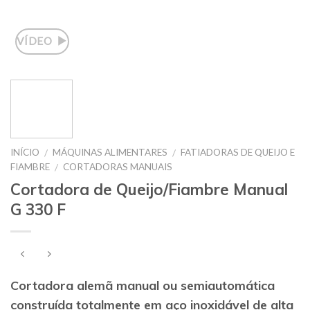
VÍDEO
INÍCIO
MÁQUINAS ALIMENTARES
FATIADORAS DE QUEIJO E
/
/
FIAMBRE
CORTADORAS MANUAIS
/
Cortadora de Queijo/Fiambre Manual
G 330 F
Cortadora alemã manual ou semiautomática
construída totalmente em aço inoxidável de alta