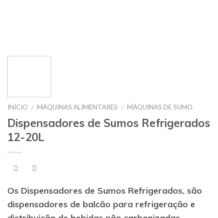
INÍCIO
MÁQUINAS ALIMENTARES
MÁQUINAS DE SUMO
/
/
Dispensadores de Sumos Refrigerados
12-20L
Os Dispensadores de Sumos Refrigerados, são
dispensadores de balcão para refrigeração e
distribuição de bebidas não carbonizadas.