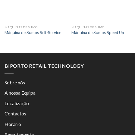
MÁQUINAS DE SUMO
MÁQUINAS DE SUMO
Máquina de Sumos Self-Service
Máquina de Sumos Speed Up
BIPORTO RETAIL TECHNOLOGY
Sobre nós
A nossa Equipa
Localização
Contactos
Horário
Recrutamento