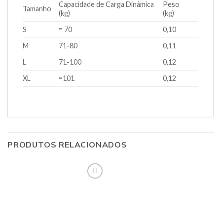
Capacidade de Carga Dinâmica
Peso
Tamanho
(kg)
(kg)
S
= 70
0,10
M
71-80
0,11
L
71-100
0,12
XL
=101
0,12
PRODUTOS RELACIONADOS