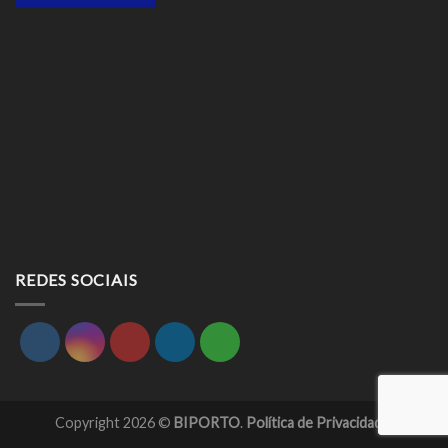
REDES SOCIAIS
Copyright 2026 ©
BIPORTO
.
Política de Privacidade.