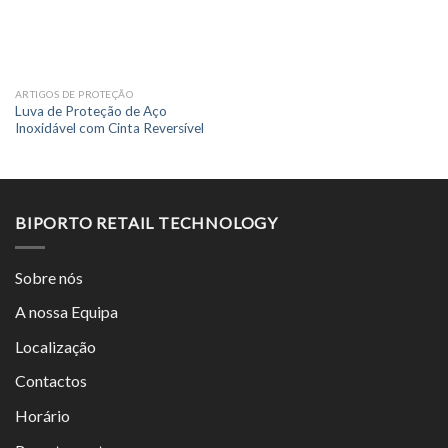
ARTIGOS DE PROTEÇÃO
Luva de Proteção de Aço
Inoxidável com Cinta Reversível
BIPORTO RETAIL TECHNOLOGY
Sobre nós
A nossa Equipa
Localização
Contactos
Horário