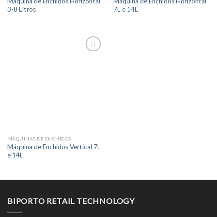
Máquina de Enchidos Horizontal
Máquina de Enchidos Horizontal
3-8 Litros
7L e 14L
MÁQUINAS DE ENCHIDOS
Máquina de Enchidos Vertical 7L
e 14L
BIPORTO RETAIL TECHNOLOGY