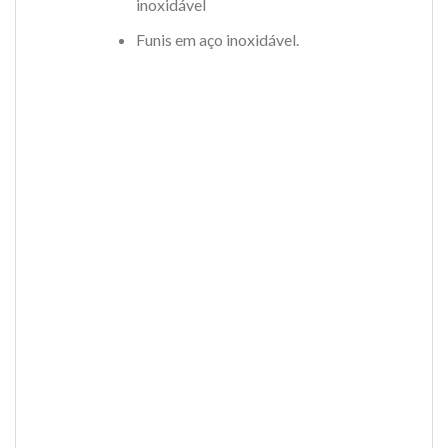
inoxidável
Funis em aço inoxidável.