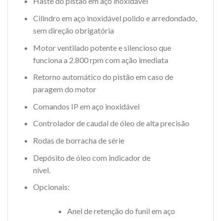
Haste do pistão em aço inoxidável
Cilindro em aço inoxidável polido e arredondado,
sem direção obrigatória
Motor ventilado potente e silencioso que
funciona a 2.800 rpm com ação imediata
Retorno automático do pistão em caso de
paragem do motor
Comandos IP em aço inoxidável
Controlador de caudal de óleo de alta precisão
Rodas de borracha de série
Depósito de óleo com indicador de
nível.
Opcionais:
Anel de retenção do funil em aço