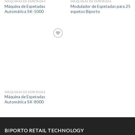
MÁQUINAS DE ESPETADAS
MÁQUINAS DE ESPETADAS
Máquina de Espetadas
Modulador de Espetadas para 25
Automática SK-5000
espetos Biporto
MÁQUINAS DE ESPETADAS
Máquina de Espetadas
Automática SK-8000
BIPORTO RETAIL TECHNOLOGY