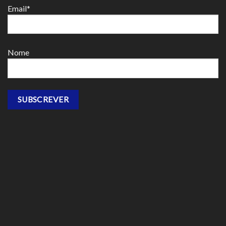
Email*
Nome