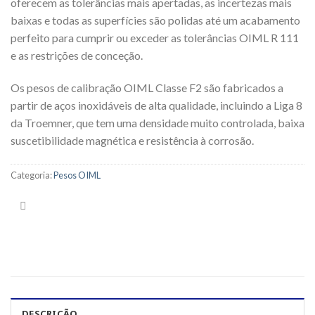
oferecem as tolerâncias mais apertadas, as incertezas mais
baixas e todas as superfícies são polidas até um acabamento
perfeito para cumprir ou exceder as tolerâncias OIML R 111
e as restrições de conceção.
Os pesos de calibração OIML Classe F2 são fabricados a
partir de aços inoxidáveis de alta qualidade, incluindo a Liga 8
da Troemner, que tem uma densidade muito controlada, baixa
suscetibilidade magnética e resistência à corrosão.
Categoria:
Pesos OIML
DESCRIÇÃO