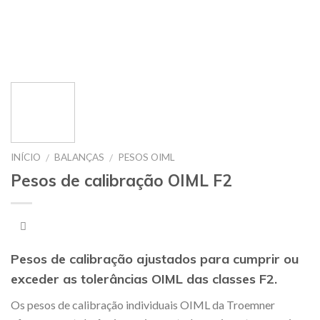
INÍCIO
BALANÇAS
PESOS OIML
/
/
Pesos de calibração OIML F2
Pesos de calibração ajustados para cumprir ou
exceder as tolerâncias OIML das classes F2.
Os pesos de calibração individuais OIML da Troemner