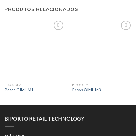
PRODUTOS RELACIONADOS
PESOS OIML
PESOS OIML
Pesos OIML M1
Pesos OIML M3
BIPORTO RETAIL TECHNOLOGY
Sobre nós