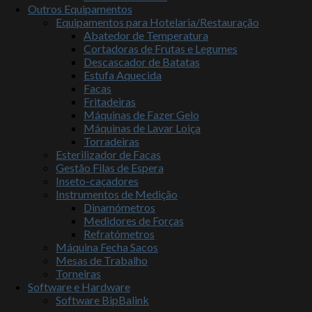
Outros Equipamentos
Equipamentos para Hotelaria/Restauração
Abatedor de Temperatura
Cortadoras de Frutas e Legumes
Descascador de Batatas
Estufa Aquecida
Facas
Fritadeiras
Máquinas de Fazer Gelo
Máquinas de Lavar Loiça
Torradeiras
Esterilizador de Facas
Gestão Filas de Espera
Inseto-caçadores
Instrumentos de Medição
Dinamómetros
Medidores de Forças
Refratómetros
Máquina Fecha Sacos
Mesas de Trabalho
Torneiras
Software e Hardware
Software BipBalink