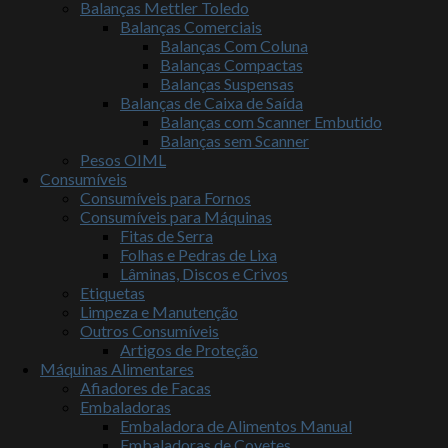
Balanças Mettler Toledo
Balanças Comerciais
Balanças Com Coluna
Balanças Compactas
Balanças Suspensas
Balanças de Caixa de Saída
Balanças com Scanner Embutido
Balanças sem Scanner
Pesos OIML
Consumíveis
Consumíveis para Fornos
Consumíveis para Máquinas
Fitas de Serra
Folhas e Pedras de Lixa
Lâminas, Discos e Crivos
Etiquetas
Limpeza e Manutenção
Outros Consumíveis
Artigos de Proteção
Máquinas Alimentares
Afiadores de Facas
Embaladoras
Embaladora de Alimentos Manual
Embaladoras de Covetes