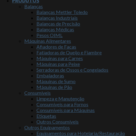
PRODUTOS
Balanças
Balanças Mettler Toledo
Balanças Industriais
Balanças de Precisão
Balanças Médicas
Pesos OIML
Máquinas Alimentares
Afiadores de Facas
Fatiadoras de Queijo e Fiambre
Máquinas para Carnes
Máquinas para Peixe
Serradoras de Ossos e Congelados
Embaladoras
Máquinas de Sumo
Máquinas de Pão
Consumíveis
Limpeza e Manutenção
Consumíveis para Fornos
Consumíveis para Máquinas
Etiquetas
Outros Consumíveis
Outros Equipamentos
Equipamentos para Hotelaria/Restauração