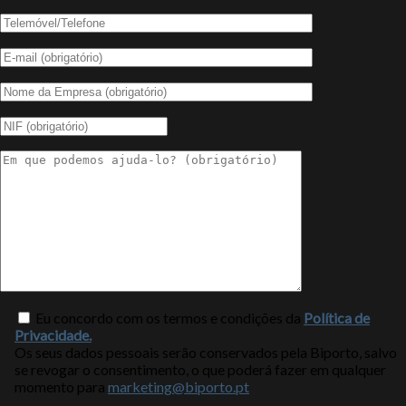
Eu concordo com os termos e condições da
Política de
Privacidade.
Os seus dados pessoais serão conservados pela Biporto, salvo
se revogar o consentimento, o que poderá fazer em qualquer
momento para
marketing@biporto.pt