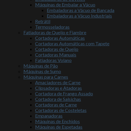
Máquinas de Embalar a Vácuo
Embaladoras a Vácuo de Bancada
Embaladoras a Vácuo Industriais
Retrátil
Termosseladoras
Fatiadoras de Queijo e Fiambre
Cortadoras Automáticas
Cortadoras Automáticas com Tapete
Cortadoras de Queijo
Cortadoras Manuais
Fatiadoras Volano
Máquinas de Pão
Máquinas de Sumo
Máquinas para Carnes
Amaciadores de Carne
Clipsadoras e Atadoras
Cortadora de Frango Assado
Cortadora de Salsichas
Cortadoras de Carne
Cortadoras de Costeletas
Empanadoras
Máquinas de Enchidos
Máquinas de Espetadas