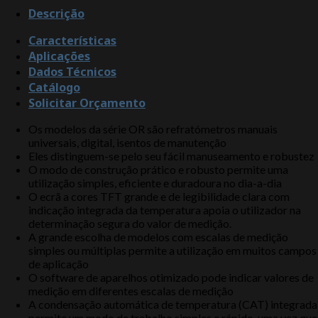
Descrição
Características
Aplicações
Dados Técnicos
Catálogo
Solicitar Orçamento
Os modelos da série OR são refratómetros manuais
universais, digital, isentos de manutenção
Eles distinguem-se pelo seu fácil manuseamento e robustez
O modo de construção prático e robusto permite uma
utilização simples, eficiente e duradoura no dia-a-dia
O ecrã a cores TFT grande e de legibilidade clara com
indicação integrada da temperatura apoia o utilizador na
determinação segura do valor de medição.
A grande escolha de modelos com escalas de medição
simples ou múltiplas permite a utilização em muitos campos
de aplicação
O software de aparelhos otimizado pode indicar valores de
medição em diferentes escalas de medição
A condensação automática de temperatura (CAT) integrada
permite um modo de trabalho simples e rápido, uma vez que