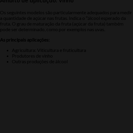
Âmbito de aplicação: Vinho
Os seguintes modelos são particularmente adequados para medir
a quantidade de açúcar nas frutas. Indica o ºálcool esperado da
fruta. O grau de maturação da fruta (açúcar da fruta) também
pode ser determinado, como por exemplos nas uvas.
As principais aplicações:
Agricultura: Viticultura e fruticultura
Produtores de vinho
Outras produções de álcool