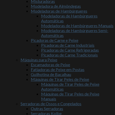
Misturadoras
Modeladora de Almôndegas
Modeladoras de Hambúrgueres
Modeladoras de Hambúrgueres
Automáticas
Modeladoras de Hambúrgueres Manuais
Modeladoras de Hambúrgueres Semi-
Automáticas
Picadoras de Carne e Peixe
Picadoras de Carne Industriais
Picadoras de Carne Refrigeradas
Picadoras de Carne Tradicionais
Máquinas para Peixe
Escamadoras de Peixe
Fatiadoras de Peixe em Postas
Guilhotina de Bacalhau
Máquinas de Tirar Peles de Peixe
Máquinas de Tirar Peles de Peixe
Automáticas
Máquinas de Tirar Peles de Peixe
Manuais
Serradoras de Ossos e Congelados
Outras Serradoras
Serradoras Kolbe