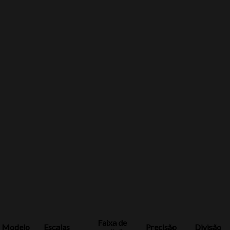
Faixa de
Modelo
Escalas
Precisão
Divisão