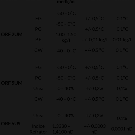
medição
-50 – 0ºC
EG
+/- 0,5ºC
0,1ºC
-50 – 0ºC
PG
+/- 0,5ºC
0,1ºC
ORF 2UM
1.00- 1.50
BF
+/- 0,01 kg/l
0,01 kg/l
kg/l
CW
+/- 0,5 ºC
0,1 ºC
-40 – 0 ºC
EG
-50 – 0ºC
+/- 0,5ºC
0,1ºC
PG
-50 – 0ºC
+/- 0,5ºC
0,1ºC
ORF 5UM
Urea
0 – 40%
+/- 0,2%
0,1%
CW
-40 – 0 ºC
+/- 0,5 ºC
0,1 ºC
Urea
0 – 40%
+/- 0,2%
0,1%
ORF 6US
Índice
1,3330 –
+/- 0,0003
0,0001 nD
Refrator
1,4100 nD
nD