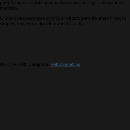
permite apoiar o utilizador na determinação segura do valor de
medição.
O modo de construção prático e robusto permite uma utilização
simples, eficiente e duradoura no dia-a-dia.
REF:
DR-ORF
Categoria:
Refratómetros