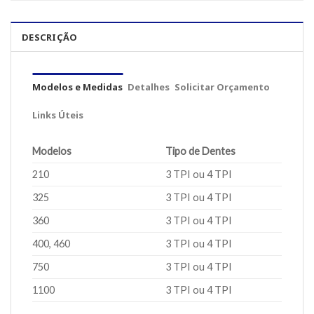
DESCRIÇÃO
Modelos e Medidas
Detalhes
Solicitar Orçamento
Links Úteis
Modelos
Tipo de Dentes
210
3 TPI ou 4 TPI
325
3 TPI ou 4 TPI
360
3 TPI ou 4 TPI
400, 460
3 TPI ou 4 TPI
750
3 TPI ou 4 TPI
1100
3 TPI ou 4 TPI