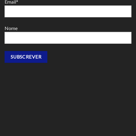
Email*
Nome