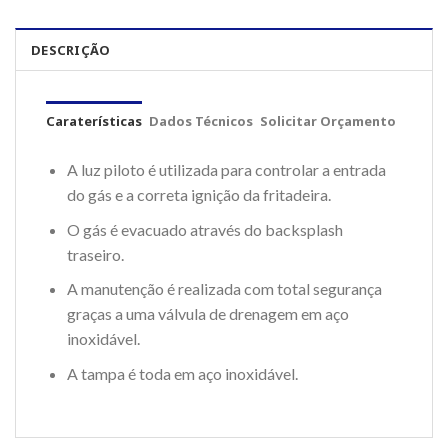
DESCRIÇÃO
Caraterísticas
Dados Técnicos
Solicitar Orçamento
A luz piloto é utilizada para controlar a entrada
do gás e a correta ignição da fritadeira.
O gás é evacuado através do backsplash
traseiro.
A manutenção é realizada com total segurança
graças a uma válvula de drenagem em aço
inoxidável.
A tampa é toda em aço inoxidável.