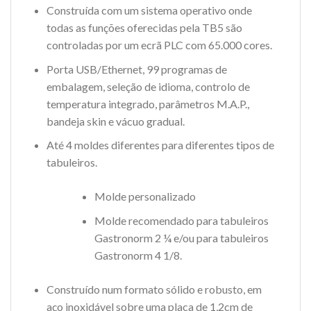
Construída com um sistema operativo onde
todas as funções oferecidas pela TB5 são
controladas por um ecrã PLC com 65.000 cores.
Porta USB/Ethernet, 99 programas de
embalagem, seleção de idioma, controlo de
temperatura integrado, parâmetros M.A.P.,
bandeja skin e vácuo gradual.
Até 4 moldes diferentes para diferentes tipos de
tabuleiros.
Molde personalizado
Molde recomendado para tabuleiros
Gastronorm 2 ¼ e/ou para tabuleiros
Gastronorm 4 1/8.
Construído num formato sólido e robusto, em
aço inoxidável sobre uma placa de 1,2cm de