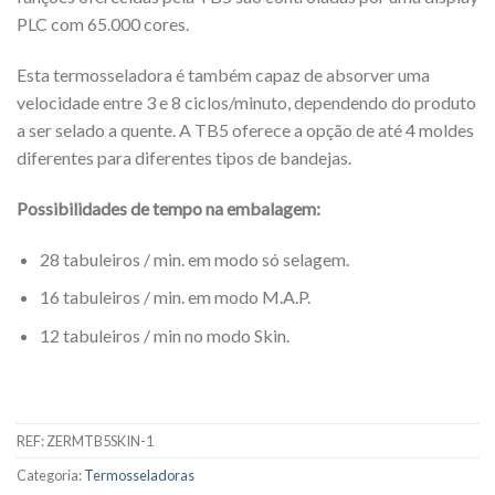
PLC com 65.000 cores.
Esta termosseladora é também capaz de absorver uma
velocidade entre 3 e 8 ciclos/minuto, dependendo do produto
a ser selado a quente. A TB5 oferece a opção de até 4 moldes
diferentes para diferentes tipos de bandejas.
Possibilidades de tempo na embalagem:
28 tabuleiros / min. em modo só selagem.
16 tabuleiros / min. em modo M.A.P.
12 tabuleiros / min no modo Skin.
REF:
ZERMTB5SKIN-1
Categoria:
Termosseladoras